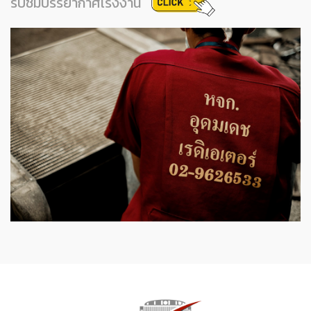
รับชมบรรยากาศโรงงาน