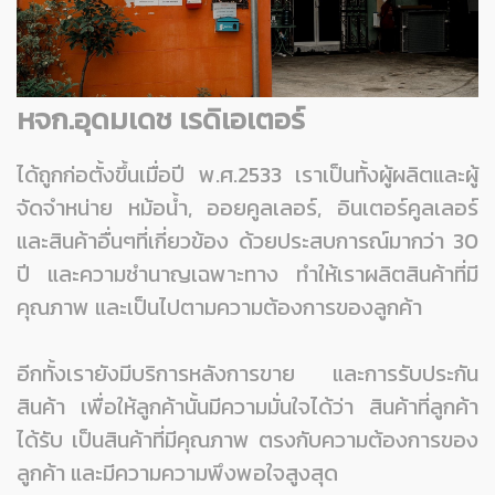
หจก.อุดมเดช เรดิเอเตอร์
ได้ถูกก่อตั้งขึ้นเมื่อปี พ.ศ.2533 เราเป็นทั้งผู้ผลิตและผู้
จัดจำหน่าย
หม้อน้ำ, ออยคูลเลอร์, อินเตอร์คูลเลอร์
และสินค้าอื่นๆที่เกี่ยวข้อง ด้วยประสบการณ์มากว่า 30
ปี และความชำนาญเฉพาะทาง ทำให้เราผลิตสินค้าที่มี
คุณภาพ และเป็นไปตามความต้องการของลูกค้า
อีกทั้งเรายังมีบริการหลังการขาย และการรับประกัน
สินค้า เพื่อให้ลูกค้านั้นมีความมั่นใจได้ว่า
สินค้าที่ลูกค้า
ได้รับ เป็นสินค้าที่มีคุณภาพ ตรงกับความต้องการของ
ลูกค้า และมีความความพึงพอใจสูงสุด