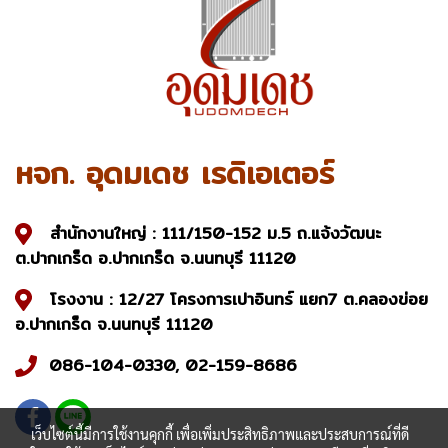
หจก. อุดมเดช เรดิเอเตอร์
สำนักงานใหญ่ : 111/150-152 ม.5 ถ.แจ้งวัฒนะ
ต.ปากเกร็ด อ.ปากเกร็ด จ.นนทบุรี 11120
โรงงาน : 12/27 โครงการเปาอินทร์ แยก7 ต.คลองข่อย
อ.ปากเกร็ด จ.นนทบุรี 11120
086-104-0330, 02-159-8686
เว็บไซต์นี้มีการใช้งานคุกกี้ เพื่อเพิ่มประสิทธิภาพและประสบการณ์ที่ดี