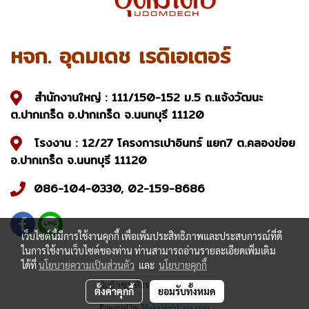
หจก. อุดมเดช เรดิเอเตอร์
สำนักงานใหญ่ : 111/150-152 ม.5 ถ.แจ้งวัฒนะ
ต.ปากเกร็ด อ.ปากเกร็ด จ.นนทบุรี 11120
โรงงาน : 12/27 โครงการเปาอินทร์ แยก7 ต.คลองข่อย
อ.ปากเกร็ด จ.นนทบุรี 11120
086-104-0330, 02-159-8686
เว็บไซต์นี้มีการใช้งานคุกกี้ เพื่อเพิ่มประสิทธิภาพและประสบการณ์ที่ดี
ในการใช้งานเว็บไซต์ของท่าน ท่านสามารถอ่านรายละเอียดเพิ่มเติม
ได้ที่
นโยบายความเป็นส่วนตัว
และ
นโยบายคุกกี้
ผู้เข้าชมทั้งหมด
424,372
ตั้งค่าคุกกี้
ยอมรับทั้งหมด
Powered by
MakeWebEasy.com