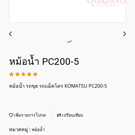
หม้อน้ำ PC200-5
หม้อน้ำ รถขุด รถแม็คโคร KOMATSU PC200-5
เพิ่มรายการโปรด
เปรียบเทียบ
หมวดหมู่ :
หม้อน้ำ