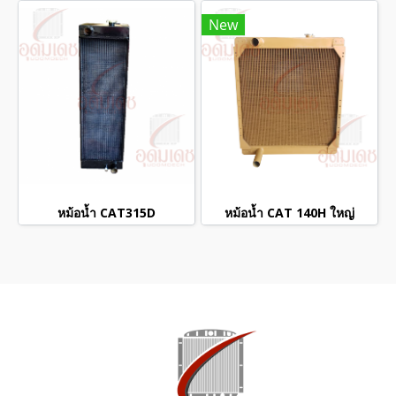
New
หม้อน้ำ CAT315D
หม้อน้ำ CAT 140H ใหญ่