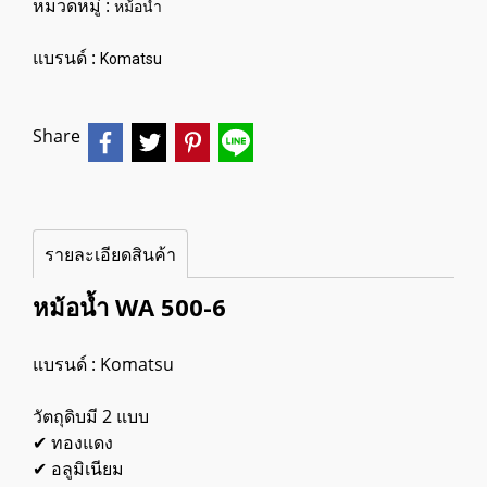
หมวดหมู่ :
หม้อน้ำ
แบรนด์ :
Komatsu
Share
รายละเอียดสินค้า
หม้อน้ำ WA 500-6
แบรนด์ : Komatsu
วัตถุดิบมี 2 แบบ
✔ ทองแดง
✔ อลูมิเนียม